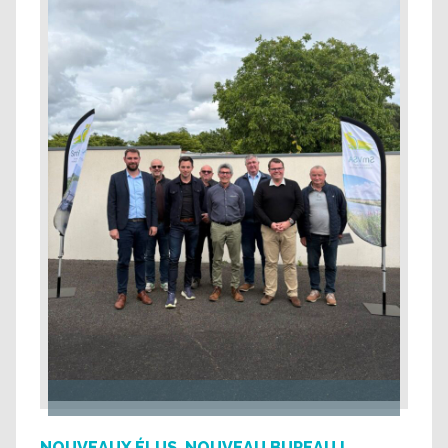
NOUVEAUX ÉLUS, NOUVEAU BUREAU !