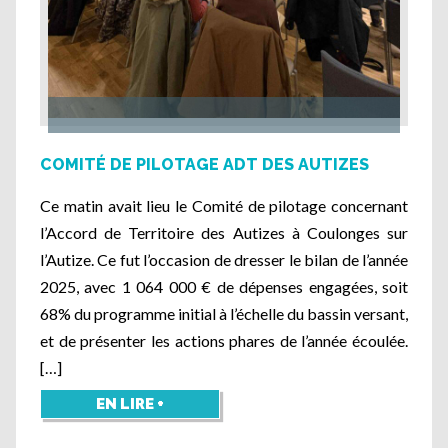
COMITÉ DE PILOTAGE ADT DES AUTIZES
Ce matin avait lieu le Comité de pilotage concernant
l’Accord de Territoire des Autizes à Coulonges sur
l’Autize. Ce fut l’occasion de dresser le bilan de l’année
2025, avec 1 064 000 € de dépenses engagées, soit
68% du programme initial à l’échelle du bassin versant,
et de présenter les actions phares de l’année écoulée.
[…]
EN LIRE +