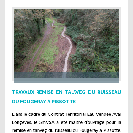
TRAVAUX REMISE EN TALWEG DU RUISSEAU
DU FOUGERAY À PISSOTTE
Dans le cadre du Contrat Territorial Eau Vendée Aval
Longèves, le SmVSA a été maître d’ouvrage pour la
remise en talweg du ruisseau du Fougeray à Pissotte.