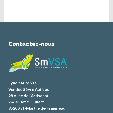
Contactez-nous
Syndicat Mixte
Vendée Sèvre Autizes
28 Allée de l’Artisanat
ZA le Fief du Quart
85200 St-Martin-de-Fraigneau