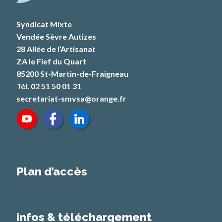
Syndicat Mixte
Vendée Sèvre Autizes
28 Allée de l’Artisanat
ZA le Fief du Quart
85200 St-Martin-de-Fraigneau
Tél. 02 51 50 01 31
secretariat-smvsa@orange.fr
Plan d’accès
infos & téléchargement