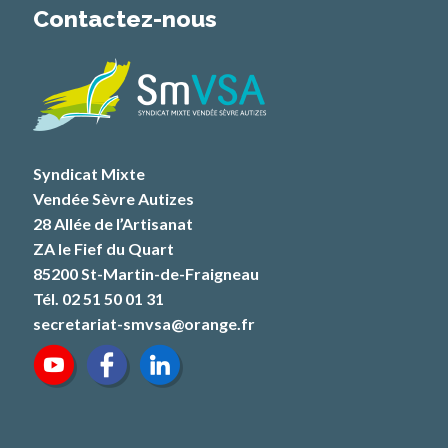
Contactez-nous
Syndicat Mixte
Vendée Sèvre Autizes
28 Allée de l’Artisanat
ZA le Fief du Quart
85200 St-Martin-de-Fraigneau
Tél. 02 51 50 01 31
secretariat-smvsa@orange.fr