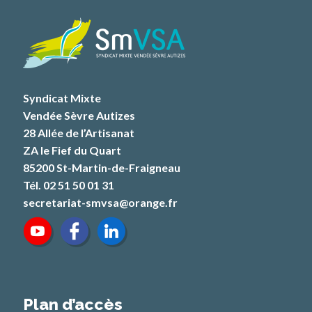
Syndicat Mixte
Vendée Sèvre Autizes
28 Allée de l’Artisanat
ZA le Fief du Quart
85200 St-Martin-de-Fraigneau
Tél. 02 51 50 01 31
secretariat-smvsa@orange.fr
Plan d’accès