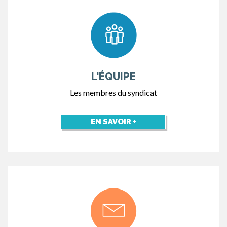
L'ÉQUIPE
Les membres du syndicat
EN SAVOIR +