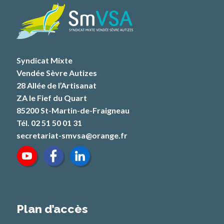
Syndicat Mixte
Vendée Sèvre Autizes
28 Allée de l’Artisanat
ZA le Fief du Quart
85200 St-Martin-de-Fraigneau
Tél. 02 51 50 01 31
secretariat-smvsa@orange.fr
Plan d’accès