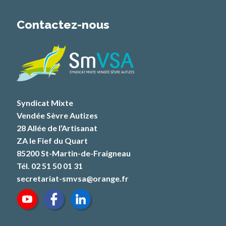
Contactez-nous
Syndicat Mixte
Vendée Sèvre Autizes
28 Allée de l’Artisanat
ZA le Fief du Quart
85200 St-Martin-de-Fraigneau
Tél. 02 51 50 01 31
secretariat-smvsa@orange.fr