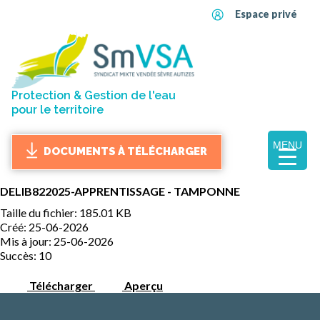
Espace privé
Protection & Gestion de l'eau
pour le territoire
MENU
DOCUMENTS À TÉLÉCHARGER
DELIB822025-APPRENTISSAGE - TAMPONNE
Taille du fichier: 185.01 KB
Créé: 25-06-2026
Mis à jour: 25-06-2026
Succès: 10
Télécharger
Aperçu