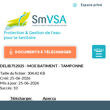
Espace privé
Protection & Gestion de l'eau
pour le territoire
MENU
DOCUMENTS À TÉLÉCHARGER
DELIB752025 - MOE BATIMENT - TAMPONNE
Taille du fichier: 304.42 KB
Créé: 25-06-2026
Mis à jour: 25-06-2026
Succès: 10
Télécharger
Aperçu