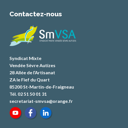
Contactez-nous
Syndicat Mixte
Vendée Sèvre Autizes
28 Allée de l’Artisanat
ZA le Fief du Quart
85200 St-Martin-de-Fraigneau
Tél. 02 51 50 01 31
secretariat-smvsa@orange.fr