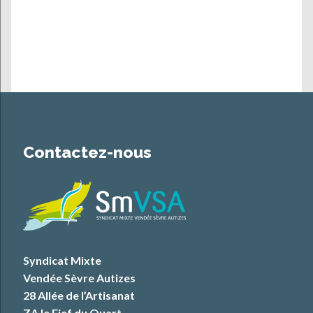
Contactez-nous
Syndicat Mixte
Vendée Sèvre Autizes
28 Allée de l’Artisanat
ZA le Fief du Quart