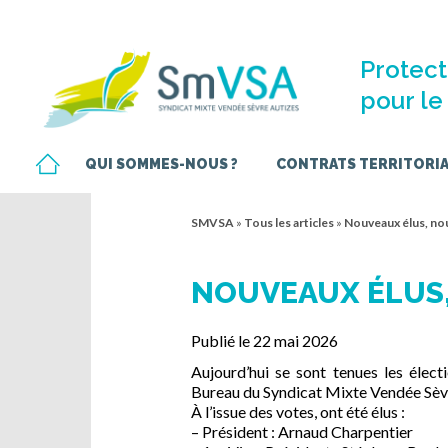
Protect
pour le 
QUI SOMMES-NOUS ?
CONTRATS TERRITORIAU
SMVSA
»
Tous les articles
»
Nouveaux élus, no
NOUVEAUX ÉLUS,
Publié le 22 mai 2026
Aujourd’hui se sont tenues les élec
Bureau du Syndicat Mixte Vendée Sèv
À l’issue des votes, ont été élus :
– Président : Arnaud Charpentier