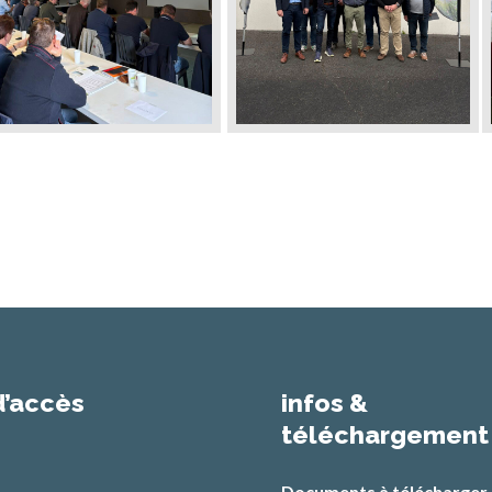
d’accès
infos &
téléchargement
Documents à télécharger