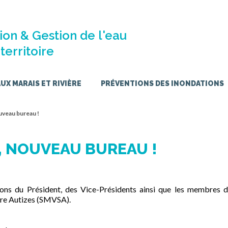
ion & Gestion de l'eau
territoire
X MARAIS ET RIVIÈRE
PRÉVENTIONS DES INONDATIONS
uveau bureau !
 NOUVEAU BUREAU !
tions du Président, des Vice-Présidents ainsi que les membres 
re Autizes (SMVSA).