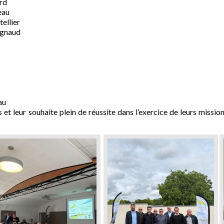
ard
eau
ellier
rgnaud
au
et leur souhaite plein de réussite dans l’exercice de leurs missio