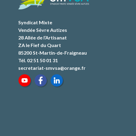
Syndicat Mixte
Vendée Sèvre Autizes
28 Allée de l’Artisanat
ZA le Fief du Quart
85200 St-Martin-de-Fraigneau
Tél. 02 51 50 01 31
secretariat-smvsa@orange.fr