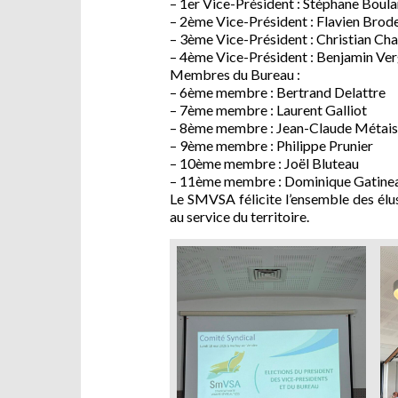
– 1er Vice-Président : Stéphane Boul
– 2ème Vice-Président : Flavien Brod
– 3ème Vice-Président : Christian Chat
– 4ème Vice-Président : Benjamin Ve
Membres du Bureau :
– 6ème membre : Bertrand Delattre
– 7ème membre : Laurent Galliot
– 8ème membre : Jean-Claude Métais
– 9ème membre : Philippe Prunier
– 10ème membre : Joël Bluteau
– 11ème membre : Dominique Gatine
Le SMVSA félicite l’ensemble des élus 
au service du territoire.