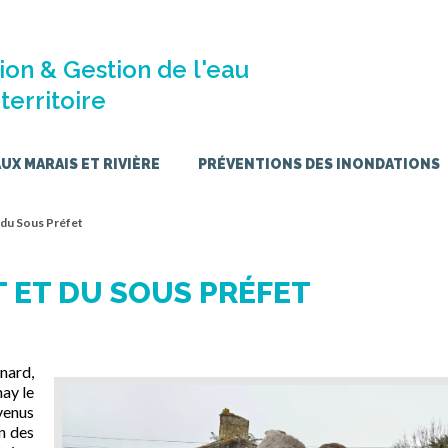
ion & Gestion de l'eau
territoire
X MARAIS ET RIVIÈRE
PRÉVENTIONS DES INONDATIONS
t du Sous Préfet
T ET DU SOUS PRÉFET
nard,
ay le
venus
n des