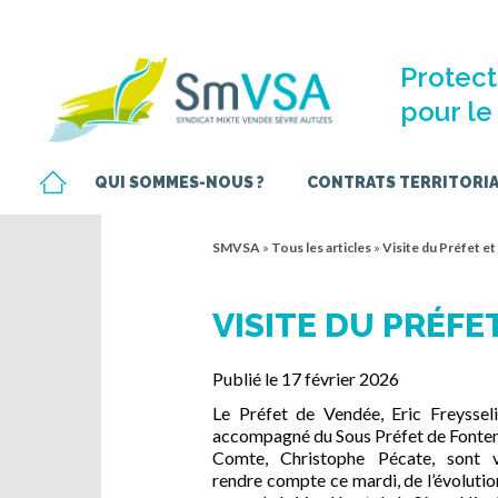
Protect
pour le 
QUI SOMMES-NOUS ?
CONTRATS TERRITORIAU
SMVSA
»
Tous les articles
»
Visite du Préfet e
VISITE DU PRÉFE
Publié le 17 février 2026
Le Préfet de Vendée, Eric Freysseli
accompagné du Sous Préfet de Fonten
Comte, Christophe Pécate, sont 
rendre compte ce mardi, de l’évolutio