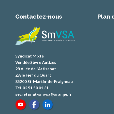
Contactez-nous
Plan 
Syndicat Mixte
Vendée Sèvre Autizes
28 Allée de l’Artisanat
ZA le Fief du Quart
85200 St-Martin-de-Fraigneau
Tél. 02 51 50 01 31
secretariat-smvsa@orange.fr