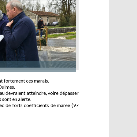
nt fortement ces marais.
Oulmes.
eau devraient atteindre, voire dépasser
 sont en alerte.
ec de forts coefficients de marée (97