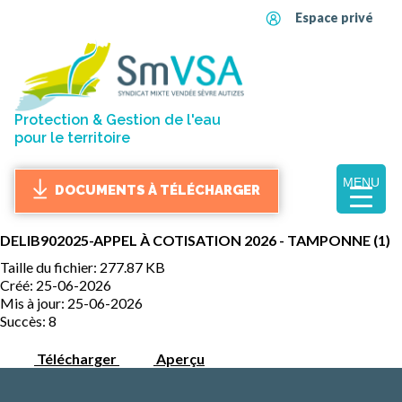
Espace privé
Protection & Gestion de l'eau
pour le territoire
MENU
DOCUMENTS À TÉLÉCHARGER
DELIB902025-APPEL À COTISATION 2026 - TAMPONNE (1)
Taille du fichier: 277.87 KB
Créé: 25-06-2026
Mis à jour: 25-06-2026
Succès: 8
Télécharger
Aperçu