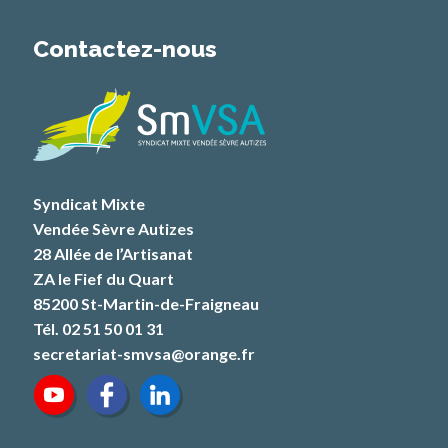
Contactez-nous
Syndicat Mixte
Vendée Sèvre Autizes
28 Allée de l’Artisanat
ZA le Fief du Quart
85200 St-Martin-de-Fraigneau
Tél. 02 51 50 01 31
secretariat-smvsa@orange.fr