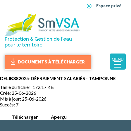
Espace privé
Protection & Gestion de l'eau
pour le territoire
MENU
DOCUMENTS À TÉLÉCHARGER
DELIB882025-DÉFRAIEMENT SALARIÉS - TAMPONNE
Taille du fichier: 172.17 KB
Créé: 25-06-2026
Mis à jour: 25-06-2026
Succès: 7
Télécharger
Aperçu