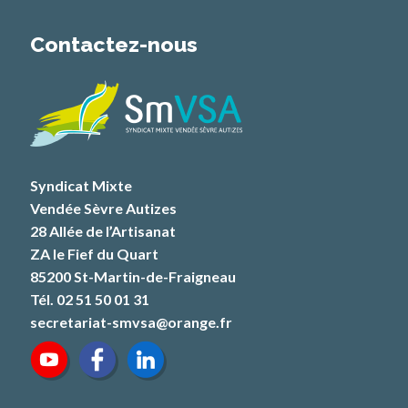
Contactez-nous
Syndicat Mixte
Vendée Sèvre Autizes
28 Allée de l’Artisanat
ZA le Fief du Quart
85200 St-Martin-de-Fraigneau
Tél. 02 51 50 01 31
secretariat-smvsa@orange.fr