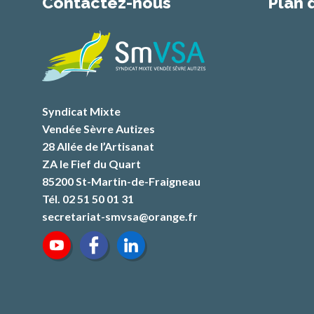
Contactez-nous
Plan 
Syndicat Mixte
Vendée Sèvre Autizes
28 Allée de l’Artisanat
ZA le Fief du Quart
85200 St-Martin-de-Fraigneau
Tél. 02 51 50 01 31
secretariat-smvsa@orange.fr