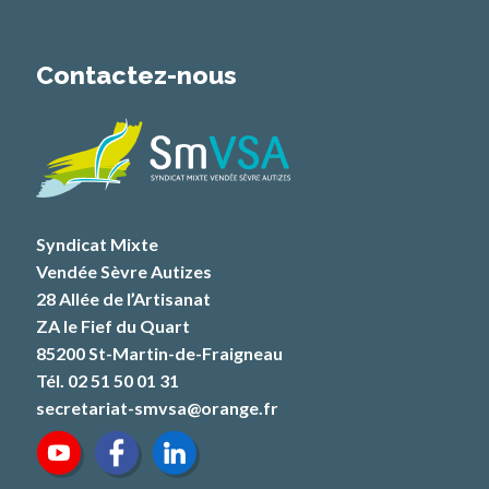
Contactez-nous
Syndicat Mixte
Vendée Sèvre Autizes
28 Allée de l’Artisanat
ZA le Fief du Quart
85200 St-Martin-de-Fraigneau
Tél. 02 51 50 01 31
secretariat-smvsa@orange.fr