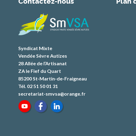
Contactez-nous
Plan 
Syndicat Mixte
Vendée Sèvre Autizes
28 Allée de l’Artisanat
ZA le Fief du Quart
85200 St-Martin-de-Fraigneau
Tél. 02 51 50 01 31
secretariat-smvsa@orange.fr