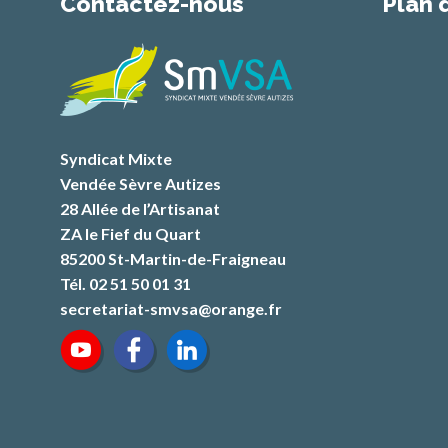
Contactez-nous
Plan 
Syndicat Mixte
Vendée Sèvre Autizes
28 Allée de l’Artisanat
ZA le Fief du Quart
85200 St-Martin-de-Fraigneau
Tél. 02 51 50 01 31
secretariat-smvsa@orange.fr