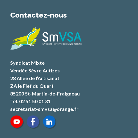
Contactez-nous
Syndicat Mixte
Vendée Sèvre Autizes
28 Allée de l’Artisanat
ZA le Fief du Quart
85200 St-Martin-de-Fraigneau
Tél. 02 51 50 01 31
secretariat-smvsa@orange.fr