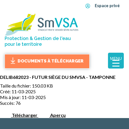
Espace privé
Protection & Gestion de l'eau
pour le territoire
MENU
DOCUMENTS À TÉLÉCHARGER
DELIB682023 - FUTUR SIÈGE DU SMVSA - TAMPONNE
Taille du fichier: 150.03 KB
Créé: 11-03-2025
Mis à jour: 11-03-2025
Succès: 76
Télécharger
Aperçu