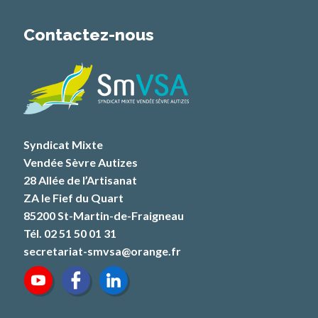
Contactez-nous
Syndicat Mixte
Vendée Sèvre Autizes
28 Allée de l’Artisanat
ZA le Fief du Quart
85200 St-Martin-de-Fraigneau
Tél. 02 51 50 01 31
secretariat-smvsa@orange.fr