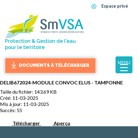
Espace privé
Protection & Gestion de l'eau
pour le territoire
MENU
DOCUMENTS À TÉLÉCHARGER
DELIB672024-MODULE CONVOC ELUS - TAMPONNE
Taille du fichier: 143.69 KB
Créé: 11-03-2025
Mis à jour: 11-03-2025
Succès: 55
Télécharger
Aperçu