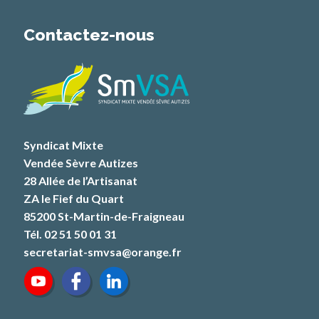
Contactez-nous
Syndicat Mixte
Vendée Sèvre Autizes
28 Allée de l’Artisanat
ZA le Fief du Quart
85200 St-Martin-de-Fraigneau
Tél. 02 51 50 01 31
secretariat-smvsa@orange.fr