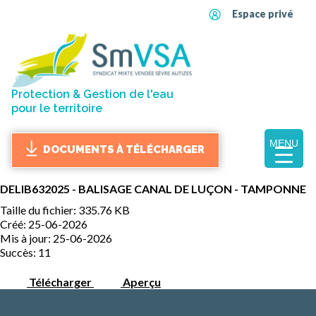
Espace privé
Protection & Gestion de l'eau
pour le territoire
MENU
DOCUMENTS À TÉLÉCHARGER
DELIB632025 - BALISAGE CANAL DE LUÇON - TAMPONNE
Taille du fichier: 335.76 KB
Créé: 25-06-2026
Mis à jour: 25-06-2026
Succès: 11
Télécharger
Aperçu