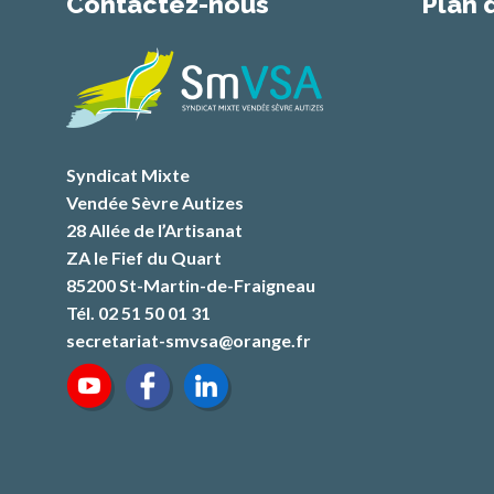
Contactez-nous
Plan 
Syndicat Mixte
Vendée Sèvre Autizes
28 Allée de l’Artisanat
ZA le Fief du Quart
85200 St-Martin-de-Fraigneau
Tél. 02 51 50 01 31
secretariat-smvsa@orange.fr