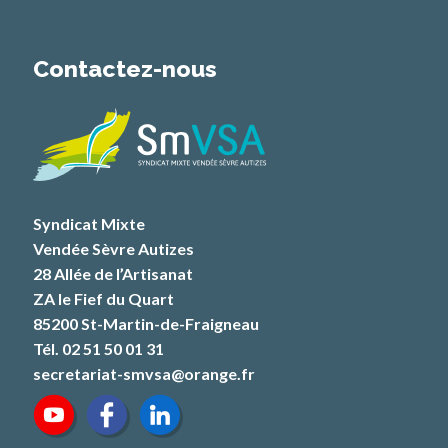
Contactez-nous
Syndicat Mixte
Vendée Sèvre Autizes
28 Allée de l’Artisanat
ZA le Fief du Quart
85200 St-Martin-de-Fraigneau
Tél. 02 51 50 01 31
secretariat-smvsa@orange.fr