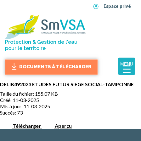
Espace privé
Protection & Gestion de l'eau
pour le territoire
MENU
DOCUMENTS À TÉLÉCHARGER
DELIB492023 ETUDES FUTUR SIEGE SOCIAL-TAMPONNE
Taille du fichier: 155.07 KB
Créé: 11-03-2025
Mis à jour: 11-03-2025
Succès: 73
Télécharger
Aperçu