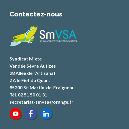
Contactez-nous
Syndicat Mixte
Vendée Sèvre Autizes
28 Allée de l’Artisanat
ZA le Fief du Quart
85200 St-Martin-de-Fraigneau
Tél. 02 51 50 01 31
secretariat-smvsa@orange.fr