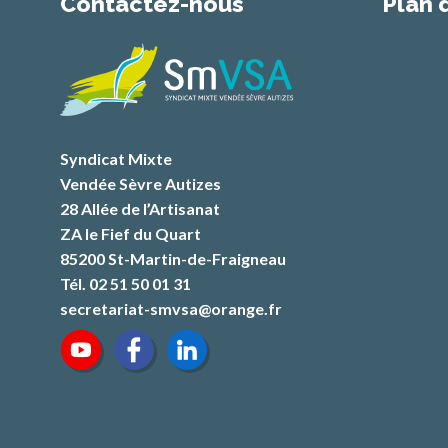
Contactez-nous
Plan 
Syndicat Mixte
Vendée Sèvre Autizes
28 Allée de l’Artisanat
ZA le Fief du Quart
85200 St-Martin-de-Fraigneau
Tél. 02 51 50 01 31
secretariat-smvsa@orange.fr