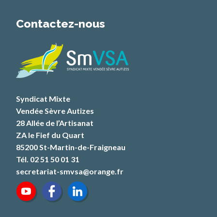
Contactez-nous
Syndicat Mixte
Vendée Sèvre Autizes
28 Allée de l’Artisanat
ZA le Fief du Quart
85200 St-Martin-de-Fraigneau
Tél. 02 51 50 01 31
secretariat-smvsa@orange.fr