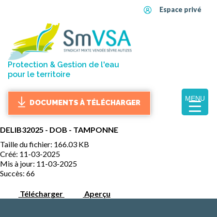
Espace privé
Protection & Gestion de l'eau
pour le territoire
MENU
DOCUMENTS À TÉLÉCHARGER
DELIB32025 - DOB - TAMPONNE
Taille du fichier: 166.03 KB
Créé: 11-03-2025
Mis à jour: 11-03-2025
Succès: 66
Télécharger
Aperçu