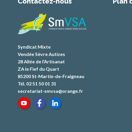
Contactez-nous
Plan 
Syndicat Mixte
Vendée Sèvre Autizes
28 Allée de l’Artisanat
ZA le Fief du Quart
85200 St-Martin-de-Fraigneau
Tél. 02 51 50 01 31
secretariat-smvsa@orange.fr