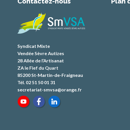
Contactez-nous
Plan 
Syndicat Mixte
Vendée Sèvre Autizes
28 Allée de l’Artisanat
ZA le Fief du Quart
85200 St-Martin-de-Fraigneau
Tél. 02 51 50 01 31
secretariat-smvsa@orange.fr