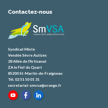
Contactez-nous
Syndicat Mixte
Vendée Sèvre Autizes
28 Allée de l’Artisanat
ZA le Fief du Quart
85200 St-Martin-de-Fraigneau
Tél. 02 51 50 01 31
secretariat-smvsa@orange.fr