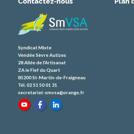
Contactez-nous
Plan 
Syndicat Mixte
Vendée Sèvre Autizes
28 Allée de l’Artisanat
ZA le Fief du Quart
85200 St-Martin-de-Fraigneau
Tél. 02 51 50 01 31
secretariat-smvsa@orange.fr