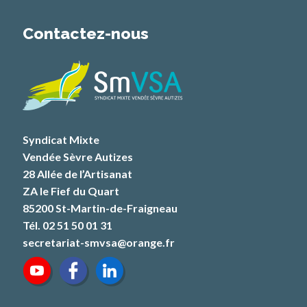
Contactez-nous
Syndicat Mixte
Vendée Sèvre Autizes
28 Allée de l’Artisanat
ZA le Fief du Quart
85200 St-Martin-de-Fraigneau
Tél. 02 51 50 01 31
secretariat-smvsa@orange.fr