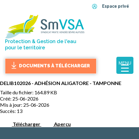
Espace privé
Protection & Gestion de l'eau
pour le territoire
MENU
DOCUMENTS À TÉLÉCHARGER
DELIB102026 - ADHÉSION ALIGATORE - TAMPONNE
Taille du fichier: 164.89 KB
Créé: 25-06-2026
Mis à jour: 25-06-2026
Succès: 13
Télécharger
Aperçu