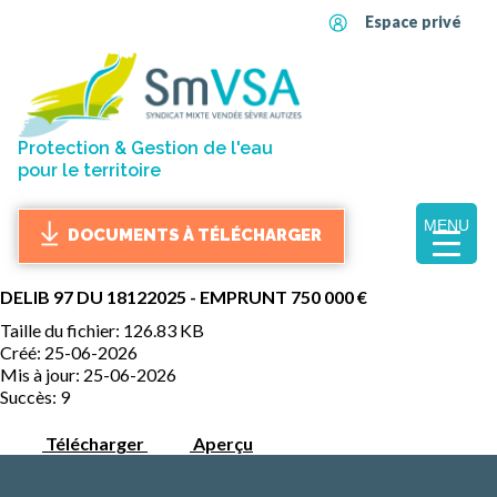
Espace privé
Protection & Gestion de l'eau
pour le territoire
MENU
DOCUMENTS À TÉLÉCHARGER
DELIB 97 DU 18122025 - EMPRUNT 750 000 €
Taille du fichier: 126.83 KB
Créé: 25-06-2026
Mis à jour: 25-06-2026
Succès: 9
Télécharger
Aperçu