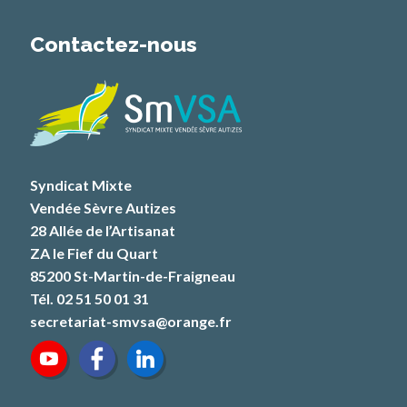
Contactez-nous
Syndicat Mixte
Vendée Sèvre Autizes
28 Allée de l’Artisanat
ZA le Fief du Quart
85200 St-Martin-de-Fraigneau
Tél. 02 51 50 01 31
secretariat-smvsa@orange.fr