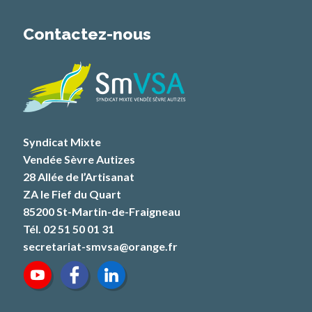
Contactez-nous
Syndicat Mixte
Vendée Sèvre Autizes
28 Allée de l’Artisanat
ZA le Fief du Quart
85200 St-Martin-de-Fraigneau
Tél. 02 51 50 01 31
secretariat-smvsa@orange.fr