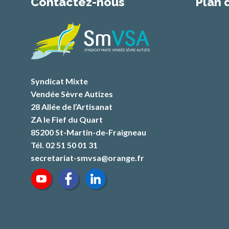
Contactez-nous
Plan 
Syndicat Mixte
Vendée Sèvre Autizes
28 Allée de l’Artisanat
ZA le Fief du Quart
85200 St-Martin-de-Fraigneau
Tél. 02 51 50 01 31
secretariat-smvsa@orange.fr