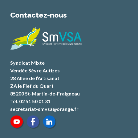
Contactez-nous
Syndicat Mixte
Vendée Sèvre Autizes
28 Allée de l’Artisanat
ZA le Fief du Quart
85200 St-Martin-de-Fraigneau
Tél. 02 51 50 01 31
secretariat-smvsa@orange.fr