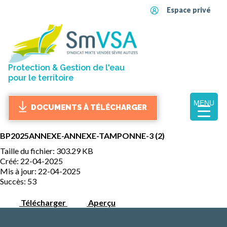
Espace privé
Protection & Gestion de l'eau
pour le territoire
MENU
DOCUMENTS À TÉLÉCHARGER
BP2025ANNEXE-ANNEXE-TAMPONNE-3 (2)
Taille du fichier: 303.29 KB
Créé: 22-04-2025
Mis à jour: 22-04-2025
Succès: 53
Télécharger
Aperçu