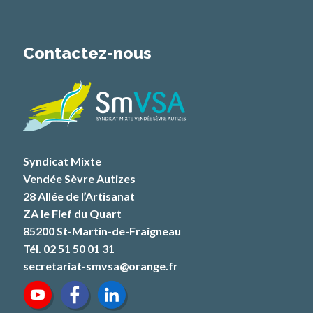
Contactez-nous
Syndicat Mixte
Vendée Sèvre Autizes
28 Allée de l’Artisanat
ZA le Fief du Quart
85200 St-Martin-de-Fraigneau
Tél. 02 51 50 01 31
secretariat-smvsa@orange.fr