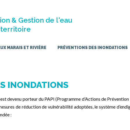
ion & Gestion de l'eau
territoire
X MARAIS ET RIVIÈRE
PRÉVENTIONS DES INONDATIONS
S INONDATIONS
est devenu porteur du PAPI (Programme d’Actions de Prévention 
mesures de réduction de vulnérabilité adoptées, le système d’endi
endée :