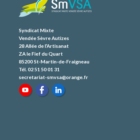
Syndicat Mixte
Vendée Sèvre Autizes
28 Allée de l’Artisanat
ZA le Fief du Quart
85200 St-Martin-de-Fraigneau
Tél. 02 51 50 01 31
secretariat-smvsa@orange.fr