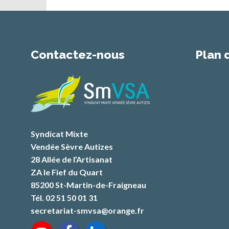
Contactez-nous
Plan 
Syndicat Mixte
Vendée Sèvre Autizes
28 Allée de l’Artisanat
ZA le Fief du Quart
85200 St-Martin-de-Fraigneau
Tél. 02 51 50 01 31
secretariat-smvsa@orange.fr