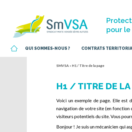
Protect
pour le 
QUI SOMMES-NOUS ?
CONTRATS TERRITORIAU
SMVSA
»
H1 / Titre de la page
H1 / TITRE DE LA
Voici un exemple de page. Elle est di
navigation de votre site (en fonction
visiteurs potentiels du site. Vous pour
Bonjour ! Je suis un mécanicien qui asp