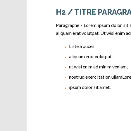
H2 / TITRE PARAGR
Paragraphe / Lorem ipsum dolor sit 
aliquam erat volutpat. Ut wisi enim a
Liste à puces
aliquam erat volutpat.
ut wisi enim ad minim veniam,
nostrud exerci tation ullamLor
ipsum dolor sit amet.