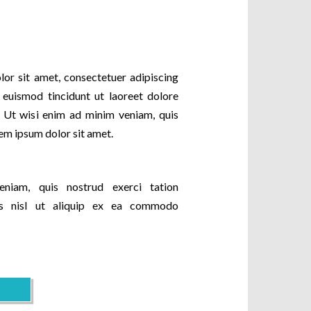
or sit amet, consectetuer adipiscing
euismod tincidunt ut laoreet dolore
 Ut wisi enim ad minim veniam, quis
em ipsum dolor sit amet.
iam, quis nostrud exerci tation
tis nisl ut aliquip ex ea commodo