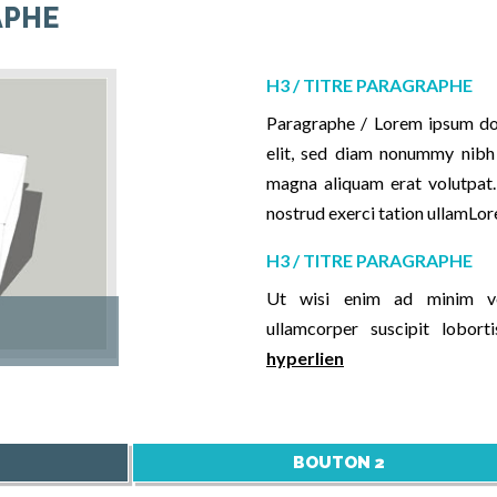
APHE
H3 / TITRE PARAGRAPHE
Paragraphe / Lorem ipsum dol
elit, sed diam nonummy nibh 
magna aliquam erat volutpat.
nostrud exerci tation ullamLor
H3 / TITRE PARAGRAPHE
Ut wisi enim ad minim ven
ullamcorper suscipit lobor
hyperlien
BOUTON 2