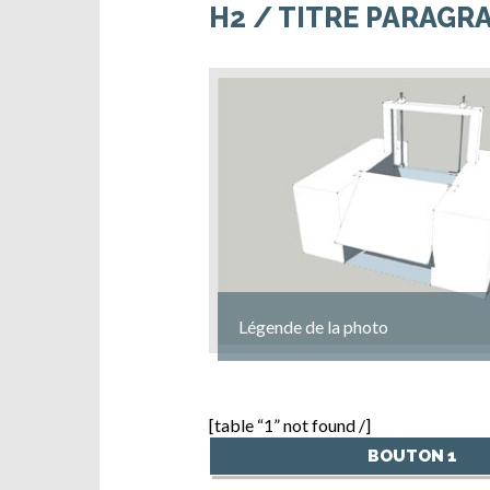
H2 / TITRE PARAGR
Légende de la photo
[table “1” not found /]
BOUTON 1