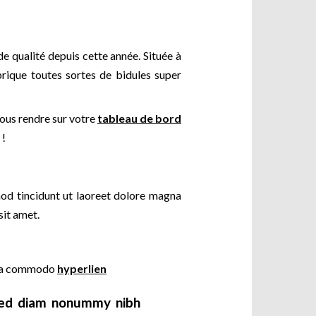
e qualité depuis cette année. Située à
ique toutes sortes de bidules super
vous rendre sur votre
tableau de bord
 !
od tincidunt ut laoreet dolore magna
sit amet.
x ea commodo
hyperlien
, sed diam nonummy nibh