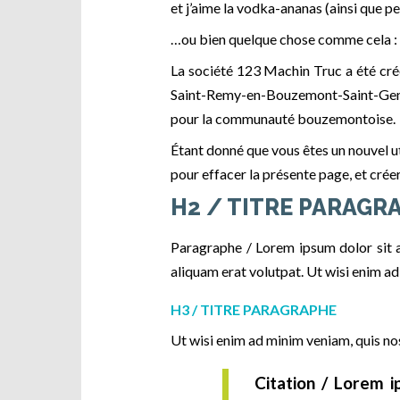
et j’aime la vodka-ananas (ainsi que p
…ou bien quelque chose comme cela :
La société 123 Machin Truc a été créé
Saint-Remy-en-Bouzemont-Saint-Gene
pour la communauté bouzemontoise.
Étant donné que vous êtes un nouvel ut
pour effacer la présente page, et cré
H2 / TITRE PARAGR
Paragraphe / Lorem ipsum dolor sit 
aliquam erat volutpat. Ut wisi enim a
H3 / TITRE PARAGRAPHE
Ut wisi enim ad minim veniam, quis no
Citation / Lorem i