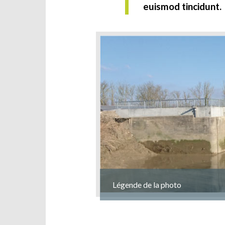
euismod tincidunt.
Légende de la photo