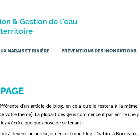
ion & Gestion de l'eau
territoire
X MARAIS ET RIVIÈRE
PRÉVENTIONS DES INONDATIONS
 PAGE
fférente d’un article de blog, en cela qu’elle restera à la même
 de votre thème). La plupart des gens commencent par écrire une 
riez y écrire quelque chose de ce tenant :
ire à devenir un acteur, et ceci est mon blog. J’habite à Bordeaux, j’